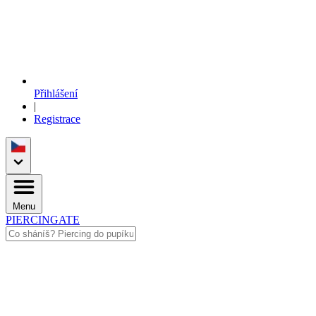
Přihlášení
|
Registrace
Menu
PIERCINGATE