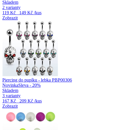
Skladem
2 varianty
119 Kč
149 Kč
/kus
Zobrazit
Piercing do pupíku - lebka PBP00306
Novinka
Sleva - 20%
Skladem
3 varianty
167 Kč
209 Kč
/kus
Zobrazit