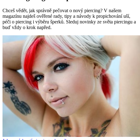
Chceš vědět, jak správně pečovat o nový piercing? V našem
magazínu najdeš ověřené rady, tipy a návody k propichování uší,
péči o piercing i výběru šperků. Sleduj novinky ze světa piercingu a
buď vždy o krok napřed.