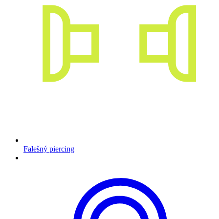
Falešný piercing