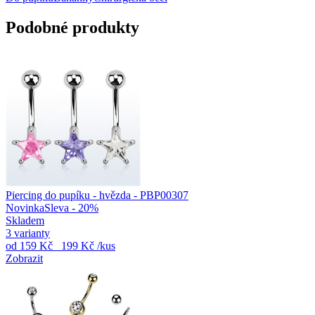
Podobné produkty
Piercing do pupíku - hvězda - PBP00307
Novinka
Sleva - 20%
Skladem
3 varianty
od
159 Kč
199 Kč
/kus
Zobrazit