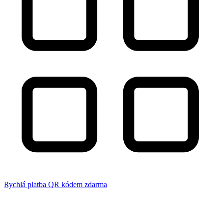
Rychlá platba QR kódem zdarma