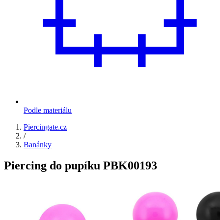
Podle materiálu
Piercingate.cz
/
Banánky
Piercing do pupíku PBK00193