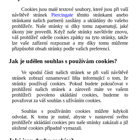
Cookies jsou malé textové soubory, které jsou při vaší
návštěvě stránek
Piercingate
těmito stránkami anebo
stránkami našich partnerů zasílány a ukládány do vašeho
prohlížeče. Naše stránky si díky tomu zapamatují, jaké
úkony jste provedli. Když naše stránky navštívíte znovu,
váš prohlížeč odešle cookies zpátky na tyto stránky, takže
lze vaše zařízení rozpoznat a my díky tomu můžeme
přizpůsobit obsah stránky podle vašich preferencí.
Jak je udělen souhlas s používám cookies?
Ve spodní části našich stránek se při vaší návštěvě
stránek zobrazí oznamovací lišta informující o tom, že
stránky používají cookies. Pokud budete pokračovat v
prohlížení našich stránek a zároveň máte ve vašem
prohlížeči povoleno ukládání cookies, budeme to
považovat za váš souhlas s užíváním cookies.
Souhlas s používáním cookies můžete kdykoli
odvolat. K tomu je nutné, abyste v nastavení svého
prohlížeče ukládání cookies pro naše stránky zakázali a již
uložené cookies případně vymazali.