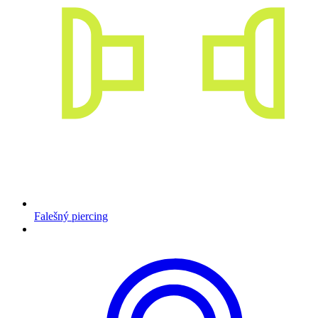
Falešný piercing