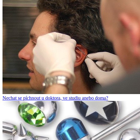
Nechat se píchnout u doktora, ve studiu anebo doma?