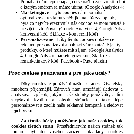
Pomáhají nám lépe chápat, co se našim zákazníkům líbí
a kterým směrem se máme ubírat. (Google Analytics 4)
Marketingové
- Tyto cookies nám pomáhají
optimalizovat reklamu směřující na náš e-shop, aby
byla co nejvíce efektivní a náš obchod se mohl neustále
rozvíjet a zlepšovat. (Google Analytics 4, Google Ads -
konverzní kód, Sklik.cz - konverzní kód)
Personalizované
- Díky těmto cookies dokážeme
reklamu personalizovat a nabízet vám skutečně jen ty
produkty, o které můžete mít zájem. (Google Analytics
4, Google Ads - remarketingový kód, Sklik.cz -
remarketingový kód, Facebook - Page plugin)
Proč cookies používáme a pro jaké účely?
Díky cookies je používání našich stránek uživatelsky
mnohem příjemnější. Zároveň nám umožňují sledovat a
analyzovat způsob, jakým naše stránky používáte, a tím
zlepšovat kvalitu a obsah stránek, a také lépe
personalizovat a zacílit naše reklamní kampaně a sledovat
jejich výkon.
Za těmito účely používáme jak naše cookies, tak
cookies třetích stran
. Prostřednictvím našich stránek tak
mohou být do vašeho zařízení ukládány cookies