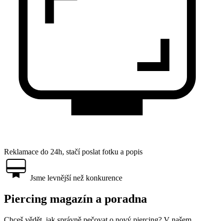
Reklamace do 24h, stačí poslat fotku a popis
Jsme levnější než konkurence
Piercing magazín a poradna
Chceš vědět, jak správně pečovat o nový piercing? V našem