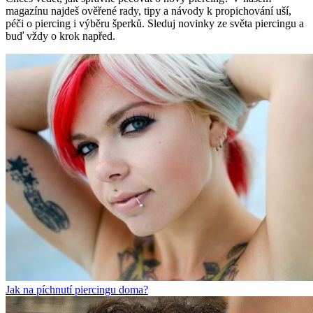
magazínu najdeš ověřené rady, tipy a návody k propichování uší,
péči o piercing i výběru šperků. Sleduj novinky ze světa piercingu a
buď vždy o krok napřed.
Jak na píchnutí piercingu doma?