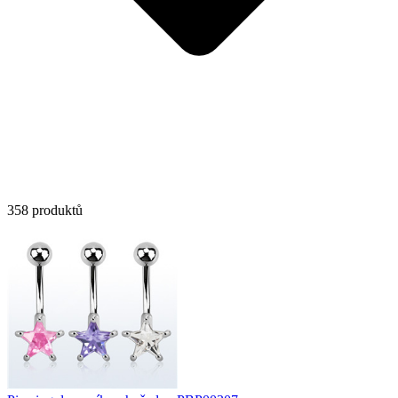
358 produktů