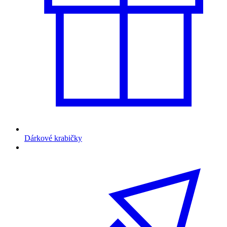
Dárkové krabičky