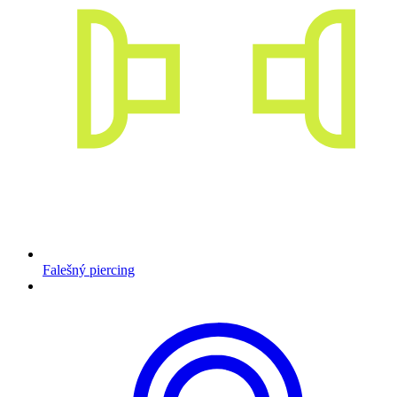
Falešný piercing