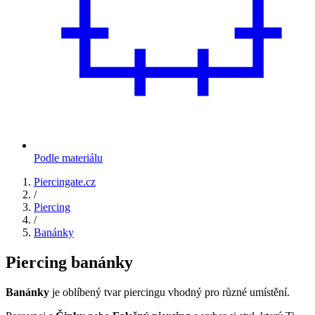
Podle materiálu
Piercingate.cz
/
Piercing
/
Banánky
Piercing banánky
Banánky
je oblíbený tvar piercingu vhodný pro různé umístění.