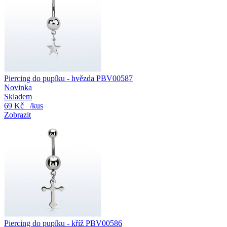
Piercing do pupíku - hvězda PBV00587
Novinka
Skladem
69 Kč
/kus
Zobrazit
Piercing do pupíku - kříž PBV00586