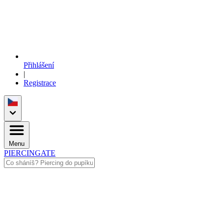
Přihlášení
|
Registrace
Menu
PIERCINGATE