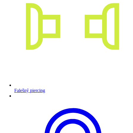
Falešný piercing