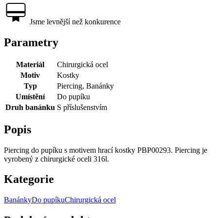
Jsme levnější než konkurence
Parametry
Materiál
Chirurgická ocel
Motiv
Kostky
Typ
Piercing, Banánky
Umístění
Do pupíku
Druh banánku
S příslušenstvím
Popis
Piercing do pupíku s motivem hrací kostky PBP00293. Piercing je
vyrobený z chirurgické oceli 316l.
Kategorie
Banánky
Do pupíku
Chirurgická ocel