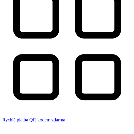
Rychlá platba QR kódem zdarma