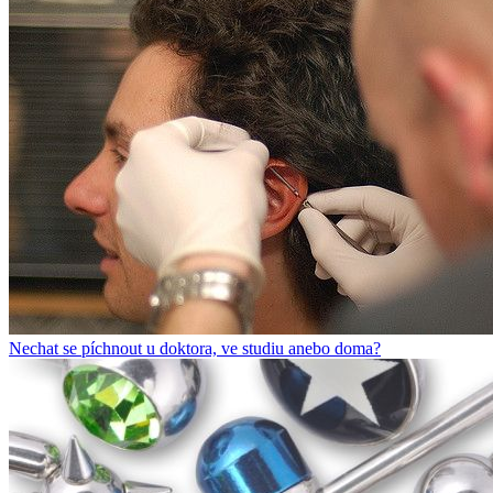
Nechat se píchnout u doktora, ve studiu anebo doma?