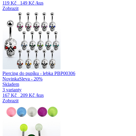
119 Kč
149 Kč
/kus
Zobrazit
Piercing do pupíku - lebka PBP00306
Novinka
Sleva - 20%
Skladem
3 varianty
167 Kč
209 Kč
/kus
Zobrazit