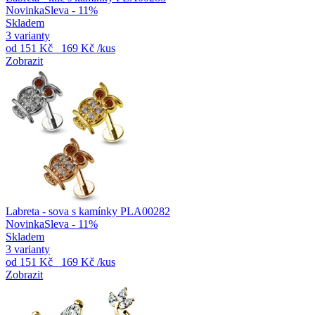
Novinka
Sleva - 11%
Skladem
3 varianty
od
151 Kč
169 Kč
/kus
Zobrazit
Labreta - sova s kamínky PLA00282
Novinka
Sleva - 11%
Skladem
3 varianty
od
151 Kč
169 Kč
/kus
Zobrazit