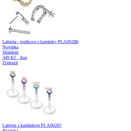
Labreta - podkova s kamínky PLA00288
Novinka
Skladem
349 Kč
/kus
Zobrazit
Labreta s kamínkem PLA00287
Novinka