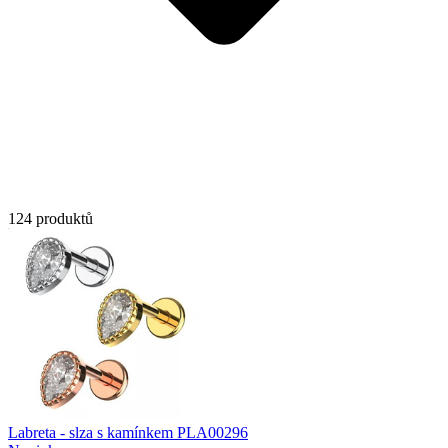
124 produktů
Labreta - slza s kamínkem PLA00296