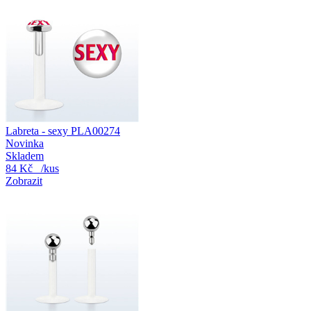
Labreta - sexy PLA00274
Novinka
Skladem
84 Kč
/kus
Zobrazit