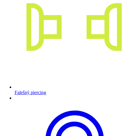
Falešný piercing