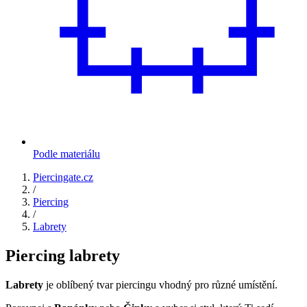
Podle materiálu
Piercingate.cz
/
Piercing
/
Labrety
Piercing labrety
Labrety
je oblíbený tvar piercingu vhodný pro různé umístění.