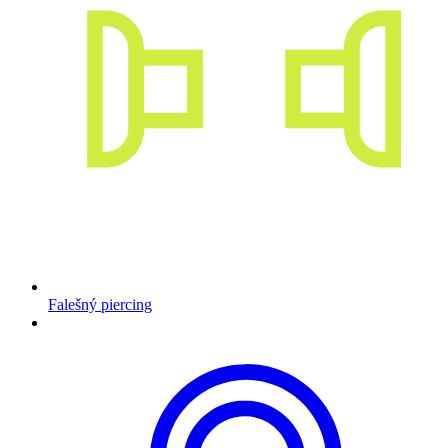
Falešný piercing