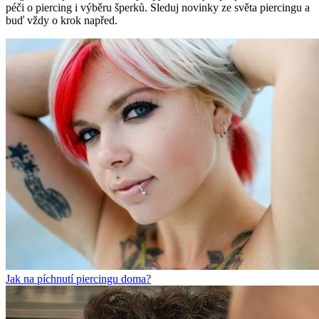
péči o piercing i výběru šperků. Sleduj novinky ze světa piercingu a
buď vždy o krok napřed.
Jak na píchnutí piercingu doma?