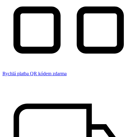
Rychlá platba QR kódem zdarma