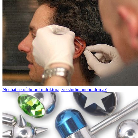
Nechat se píchnout u doktora, ve studiu anebo doma?