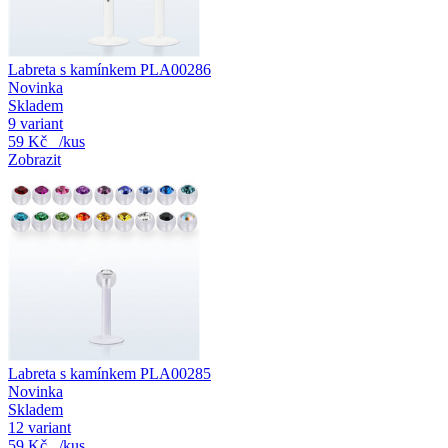
Labreta s kamínkem PLA00286
Novinka
Skladem
9 variant
59 Kč
/kus
Zobrazit
Labreta s kamínkem PLA00285
Novinka
Skladem
12 variant
59 Kč
/kus