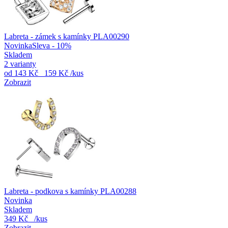
Labreta - zámek s kamínky PLA00290
Novinka
Sleva - 10%
Skladem
2 varianty
od
143 Kč
159 Kč
/kus
Zobrazit
Labreta - podkova s kamínky PLA00288
Novinka
Skladem
349 Kč
/kus
Zobrazit