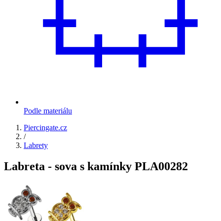
Podle materiálu
Piercingate.cz
/
Labrety
Labreta - sova s kamínky PLA00282