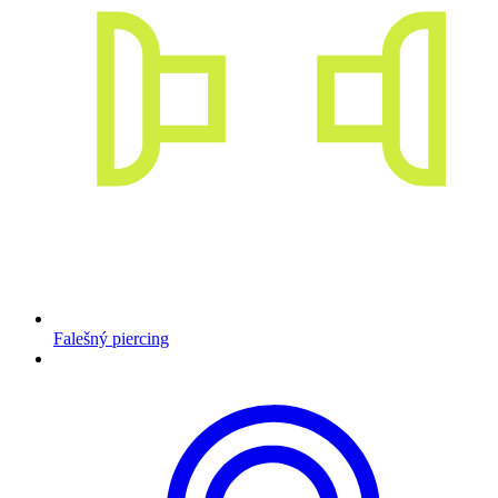
Falešný piercing