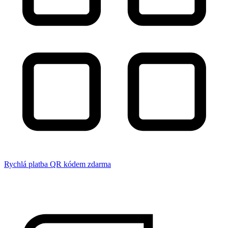
Rychlá platba QR kódem zdarma