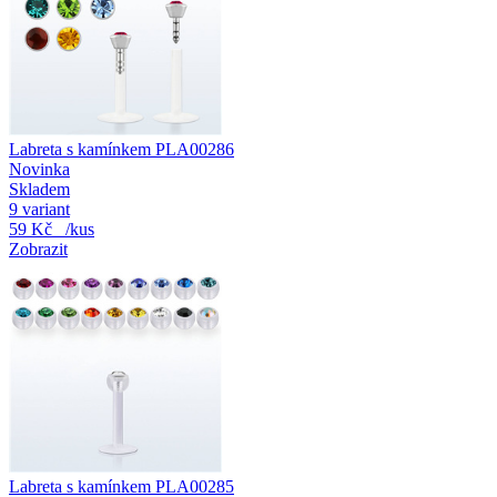
Labreta s kamínkem PLA00286
Novinka
Skladem
9 variant
59 Kč
/kus
Zobrazit
Labreta s kamínkem PLA00285