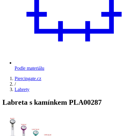
Podle materiálu
Piercingate.cz
/
Labrety
Labreta s kamínkem PLA00287