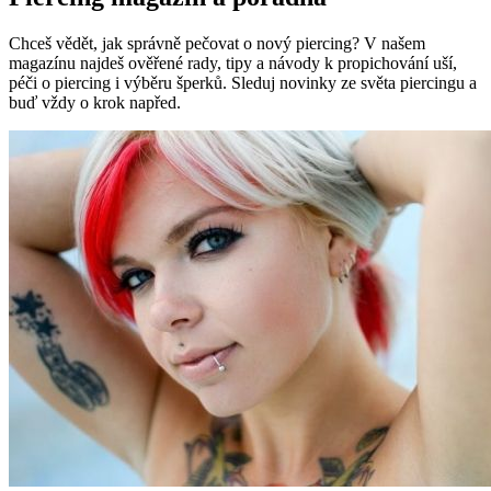
Chceš vědět, jak správně pečovat o nový piercing? V našem
magazínu najdeš ověřené rady, tipy a návody k propichování uší,
péči o piercing i výběru šperků. Sleduj novinky ze světa piercingu a
buď vždy o krok napřed.