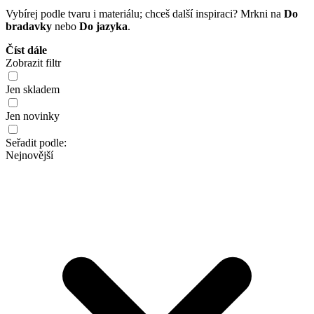
Vybírej podle tvaru i materiálu; chceš další inspiraci? Mrkni na
Do
bradavky
nebo
Do jazyka
.
Číst dále
Zobrazit filtr
Jen skladem
Jen novinky
Seřadit podle:
Nejnovější