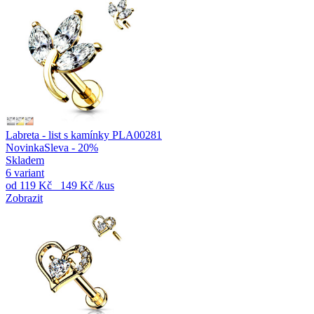
Labreta - list s kamínky PLA00281
Novinka
Sleva - 20%
Skladem
6 variant
od
119 Kč
149 Kč
/kus
Zobrazit