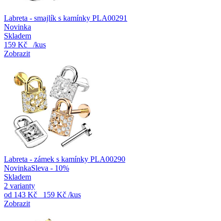
Labreta - smajlík s kamínky PLA00291
Novinka
Skladem
159 Kč
/kus
Zobrazit
Labreta - zámek s kamínky PLA00290
Novinka
Sleva - 10%
Skladem
2 varianty
od
143 Kč
159 Kč
/kus
Zobrazit