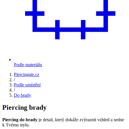
Podle materiálu
Piercingate.cz
/
Podle umístění
/
Do brady
Piercing brady
Piercing do brady
je detail, který dokáže zvýraznit vzhled a sedne
k Tvému stylu.