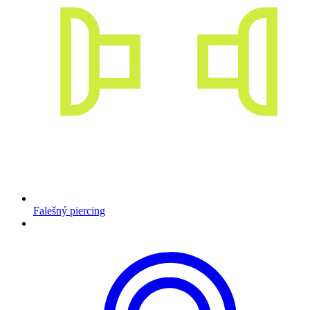
Falešný piercing