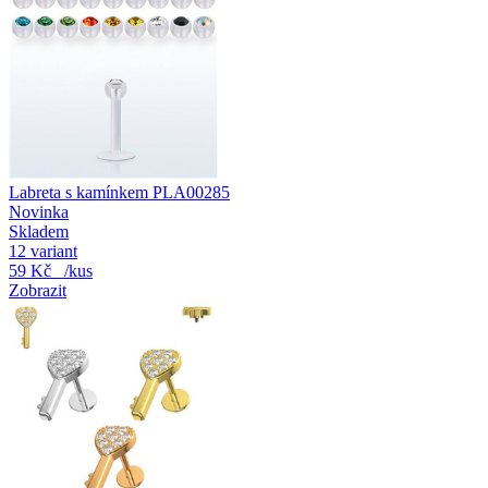
Labreta s kamínkem PLA00285
Novinka
Skladem
12 variant
59 Kč
/kus
Zobrazit