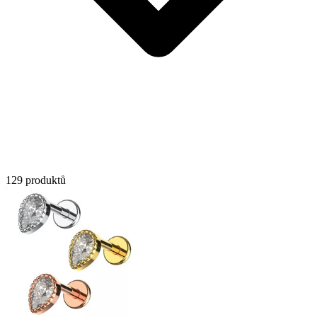
129 produktů