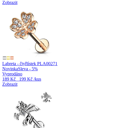
Zobrazit
Labreta - čtyřlístek PLA00271
Novinka
Sleva - 5%
Vyprodáno
189 Kč
199 Kč
/kus
Zobrazit