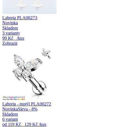
Labreta PLA00273
Novinka
Skladem
3 varianty
99 Kč
/kus
Zobrazit
Labreta - motýl PLA00272
Novinka
Sleva - 8%
Skladem
6 variant
od
119 Kč
129 Kč
/kus