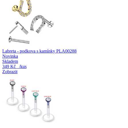
Labreta - podkova s kamínky PLA00288
Novinka
Skladem
349 Kč
/kus
Zobrazit