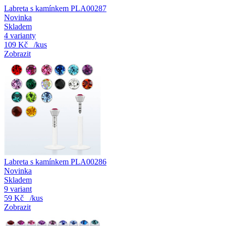
Labreta s kamínkem PLA00287
Novinka
Skladem
4 varianty
109 Kč
/kus
Zobrazit
Labreta s kamínkem PLA00286
Novinka
Skladem
9 variant
59 Kč
/kus
Zobrazit