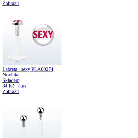
Zobrazit
Labreta - sexy PLA00274
Novinka
Skladem
84 Kč
/kus
Zobrazit