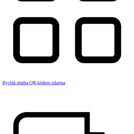
Rychlá platba QR kódem zdarma