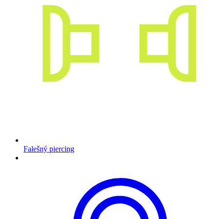
Falešný piercing