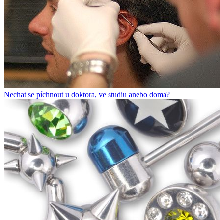
Nechat se píchnout u doktora, ve studiu anebo doma?