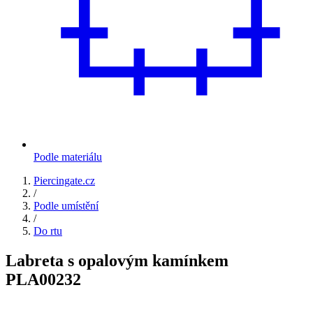
Podle materiálu
Piercingate.cz
/
Podle umístění
/
Do rtu
Labreta s opalovým kamínkem
PLA00232