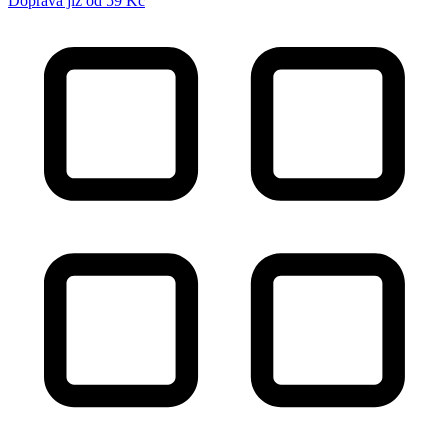
Doprava již od 59 Kč