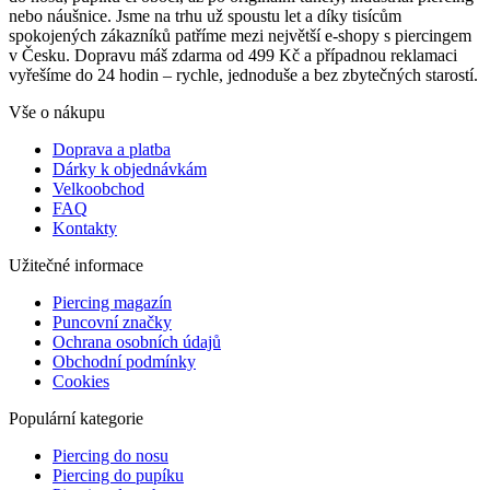
nebo náušnice. Jsme na trhu už spoustu let a díky tisícům
spokojených zákazníků patříme mezi největší e-shopy s piercingem
v Česku. Dopravu máš zdarma od 499 Kč a případnou reklamaci
vyřešíme do 24 hodin – rychle, jednoduše a bez zbytečných starostí.
Vše o nákupu
Doprava a platba
Dárky k objednávkám
Velkoobchod
FAQ
Kontakty
Užitečné informace
Piercing magazín
Puncovní značky
Ochrana osobních údajů
Obchodní podmínky
Cookies
Populární kategorie
Piercing do nosu
Piercing do pupíku