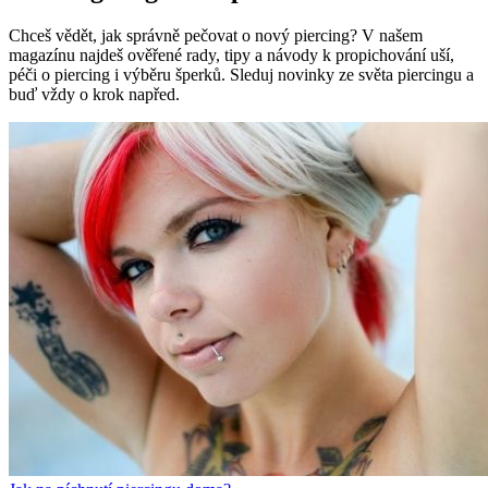
Chceš vědět, jak správně pečovat o nový piercing? V našem
magazínu najdeš ověřené rady, tipy a návody k propichování uší,
péči o piercing i výběru šperků. Sleduj novinky ze světa piercingu a
buď vždy o krok napřed.