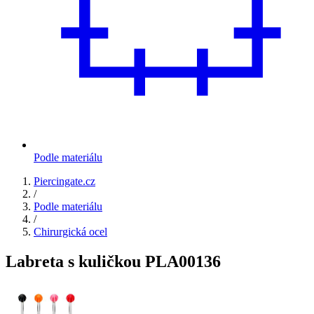
Podle materiálu
Piercingate.cz
/
Podle materiálu
/
Chirurgická ocel
Labreta s kuličkou PLA00136