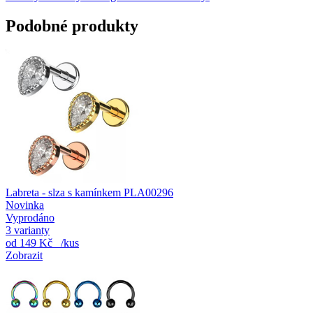
Podobné produkty
Labreta - slza s kamínkem PLA00296
Novinka
Vyprodáno
3 varianty
od
149 Kč
/kus
Zobrazit