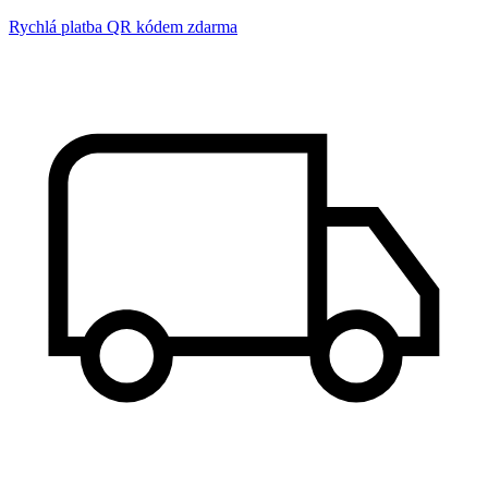
Rychlá platba QR kódem zdarma