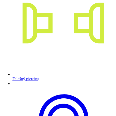
Falešný piercing