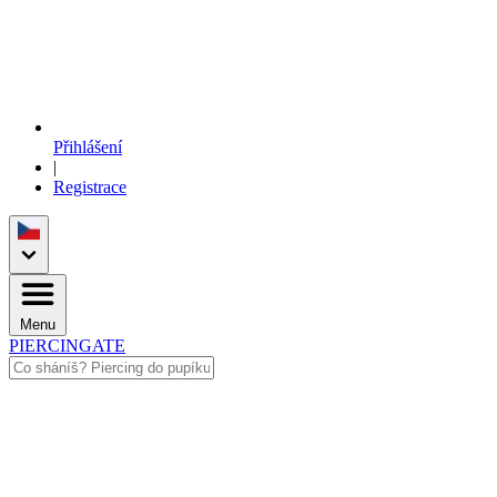
Přihlášení
|
Registrace
Menu
PIERCINGATE