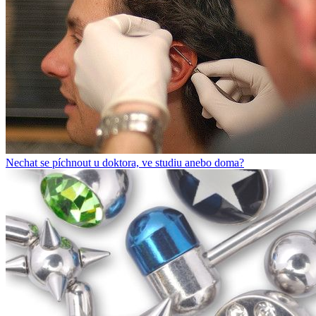
Nechat se píchnout u doktora, ve studiu anebo doma?