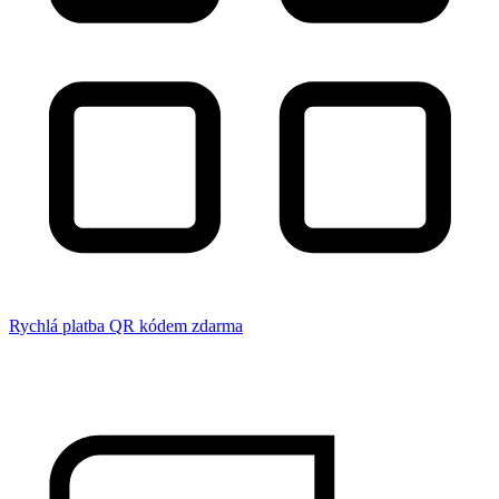
Rychlá platba QR kódem zdarma