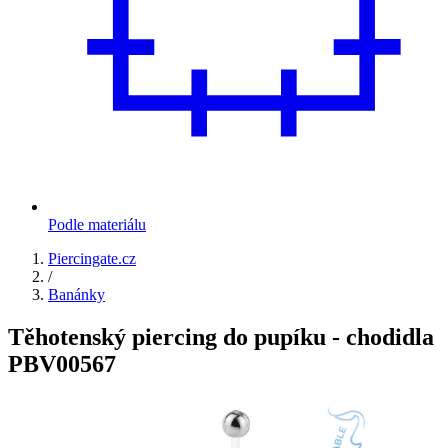
Podle materiálu
Piercingate.cz
/
Banánky
Těhotenský piercing do pupíku - chodidla
PBV00567