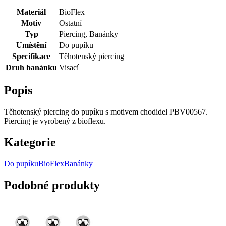
Materiál
BioFlex
Motiv
Ostatní
Typ
Piercing, Banánky
Umístění
Do pupíku
Specifikace
Těhotenský piercing
Druh banánku
Visací
Popis
Těhotenský piercing do pupíku s motivem chodidel PBV00567.
Piercing je vyrobený z bioflexu.
Kategorie
Do pupíku
BioFlex
Banánky
Podobné produkty