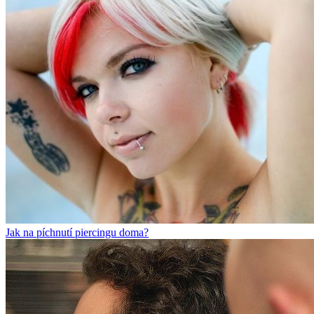
Jak na píchnutí piercingu doma?