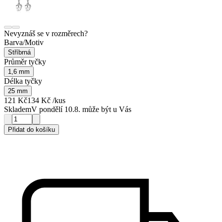
Nevyznáš se v rozměrech?
Barva/Motiv
Stříbrná
Průměr tyčky
1,6 mm
Délka tyčky
25 mm
121 Kč
134 Kč
/kus
Skladem
V pondělí 10.8. může být u Vás
Přidat do košíku