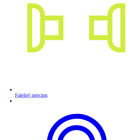
Falešný piercing