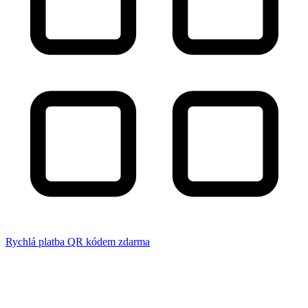
Rychlá platba QR kódem zdarma