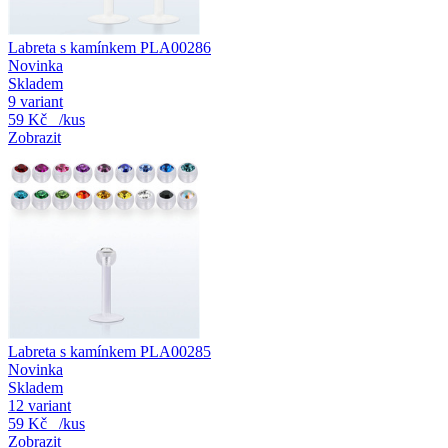
Labreta s kamínkem PLA00286
Novinka
Skladem
9 variant
59 Kč
/kus
Zobrazit
Labreta s kamínkem PLA00285
Novinka
Skladem
12 variant
59 Kč
/kus
Zobrazit