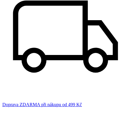
Doprava ZDARMA při nákupu od 499 Kč