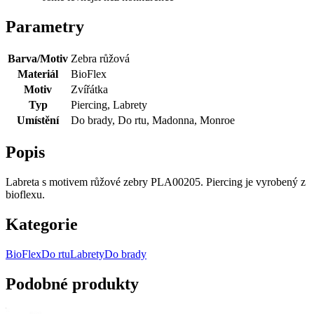
Parametry
Barva/Motiv
Zebra růžová
Materiál
BioFlex
Motiv
Zvířátka
Typ
Piercing, Labrety
Umístění
Do brady, Do rtu, Madonna, Monroe
Popis
Labreta s motivem růžové zebry PLA00205. Piercing je vyrobený z
bioflexu.
Kategorie
BioFlex
Do rtu
Labrety
Do brady
Podobné produkty