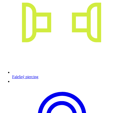
Falešný piercing