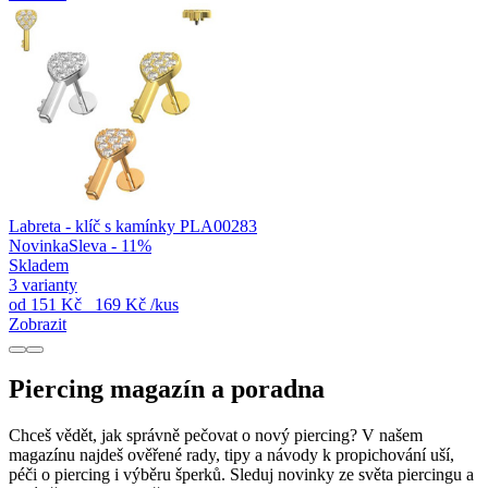
Labreta - klíč s kamínky PLA00283
Novinka
Sleva - 11%
Skladem
3 varianty
od
151 Kč
169 Kč
/kus
Zobrazit
Piercing magazín a poradna
Chceš vědět, jak správně pečovat o nový piercing? V našem
magazínu najdeš ověřené rady, tipy a návody k propichování uší,
péči o piercing i výběru šperků. Sleduj novinky ze světa piercingu a