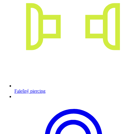
Falešný piercing