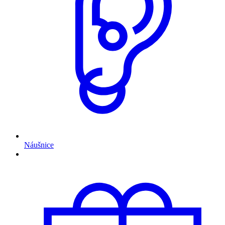
Náušnice