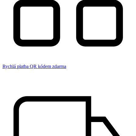
Rychlá platba QR kódem zdarma