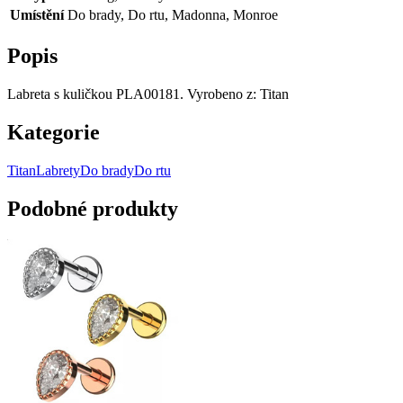
Umístění
Do brady, Do rtu, Madonna, Monroe
Popis
Labreta s kuličkou PLA00181. Vyrobeno z: Titan
Kategorie
Titan
Labrety
Do brady
Do rtu
Podobné produkty