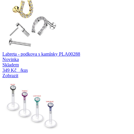
Labreta - podkova s kamínky PLA00288
Novinka
Skladem
349 Kč
/kus
Zobrazit