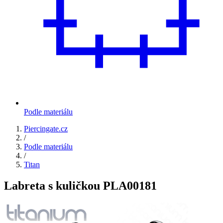
Podle materiálu
Piercingate.cz
/
Podle materiálu
/
Titan
Labreta s kuličkou PLA00181