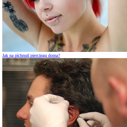
Jak na píchnutí piercingu doma?