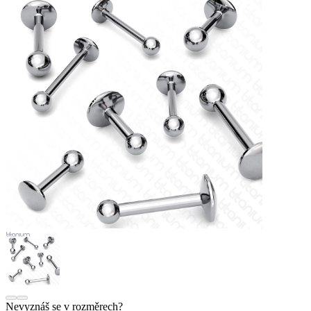
Nevyznáš se v rozměrech?