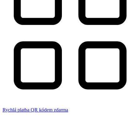
Rychlá platba QR kódem zdarma