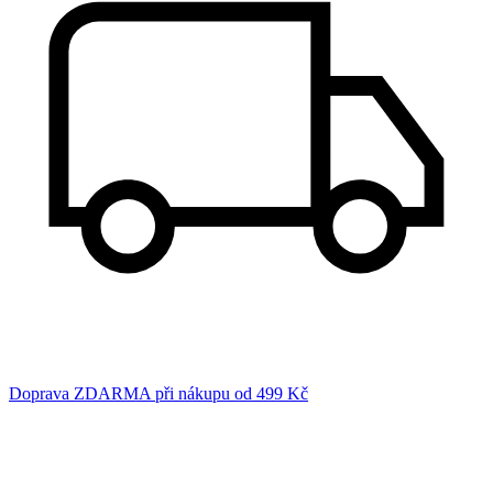
Doprava ZDARMA při nákupu od 499 Kč