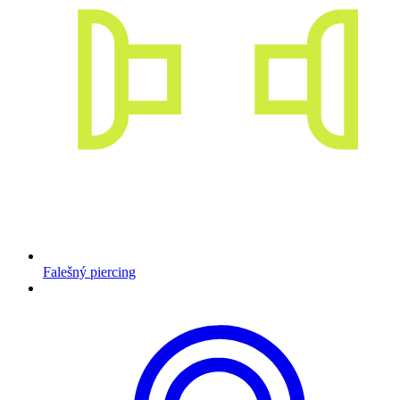
Falešný piercing