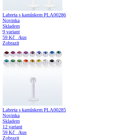
Labreta s kamínkem PLA00286
Novinka
Skladem
9 variant
59 Kč
/kus
Zobrazit
Labreta s kamínkem PLA00285
Novinka
Skladem
12 variant
59 Kč
/kus
Zobrazit