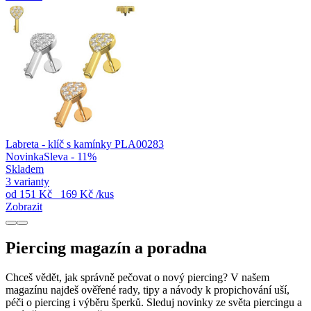
Labreta - klíč s kamínky PLA00283
Novinka
Sleva - 11%
Skladem
3 varianty
od
151 Kč
169 Kč
/kus
Zobrazit
Piercing magazín a poradna
Chceš vědět, jak správně pečovat o nový piercing? V našem
magazínu najdeš ověřené rady, tipy a návody k propichování uší,
péči o piercing i výběru šperků. Sleduj novinky ze světa piercingu a