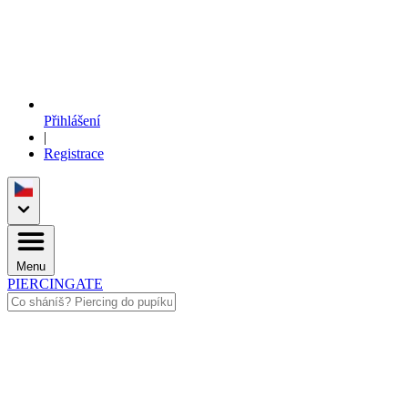
Přihlášení
|
Registrace
Menu
PIERCINGATE