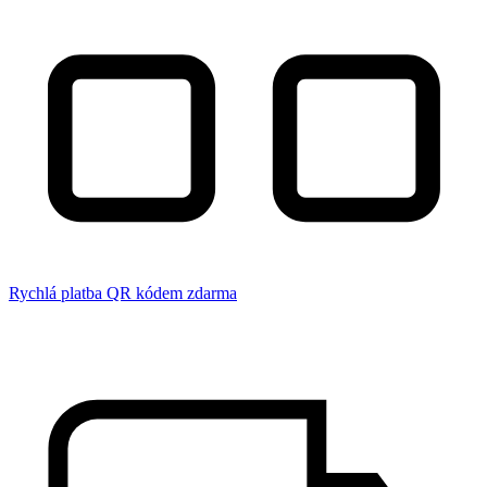
Rychlá platba QR kódem zdarma