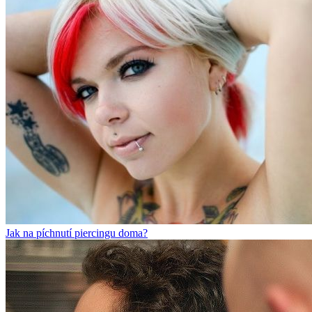
Jak na píchnutí piercingu doma?