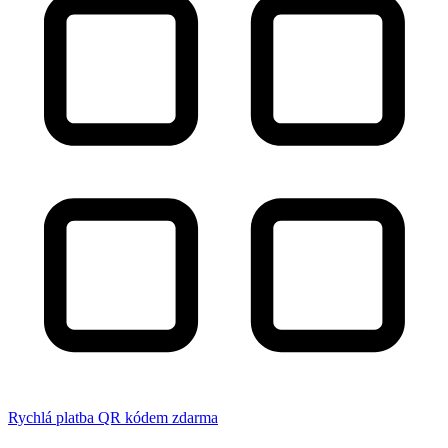
Rychlá platba QR kódem zdarma