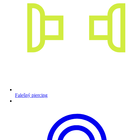
Falešný piercing