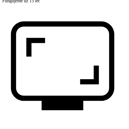
Fungujeme už 15 let