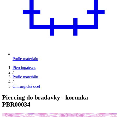
Podle materiálu
Piercingate.cz
/
Podle materiálu
/
Chirurgická ocel
Piercing do bradavky - korunka
PBR00034