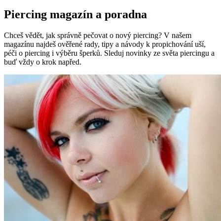
Piercing magazín a poradna
Chceš vědět, jak správně pečovat o nový piercing? V našem
magazínu najdeš ověřené rady, tipy a návody k propichování uší,
péči o piercing i výběru šperků. Sleduj novinky ze světa piercingu a
buď vždy o krok napřed.