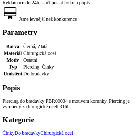
Reklamace do 24h, stačí poslat fotku a popis
Jsme levnější než konkurence
Parametry
Barva
Černá, Zlatá
Materiál
Chirurgická ocel
Motiv
Ostatní
Typ
Piercing, Činky
Umístění
Do bradavky
Popis
Piercing do bradavky PBR00034 s motivem korunky. Piercing je
vyrobený z chirurgické oceli 316l.
Kategorie
Činky
Do bradavky
Chirurgická ocel