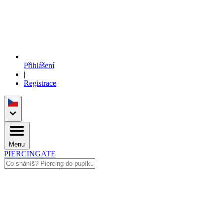
Přihlášení
|
Registrace
Menu
PIERCINGATE