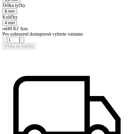
Délka tyčky
6 mm
Kuličky
4 mm
od
49 Kč
/kus
Pro zobrazení dostupnosti vyberte variantu
Přidat do košíku