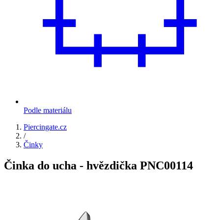
Podle materiálu
Piercingate.cz
/
Činky
Činka do ucha - hvězdička PNC00114