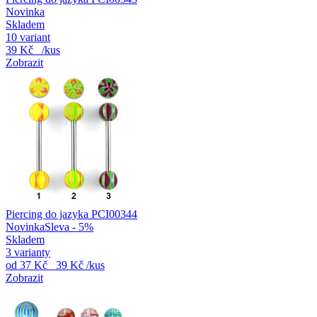
Novinka
Skladem
10 variant
39 Kč
/kus
Zobrazit
Piercing do jazyka PCI00344
Novinka
Sleva - 5%
Skladem
3 varianty
od
37 Kč
39 Kč
/kus
Zobrazit