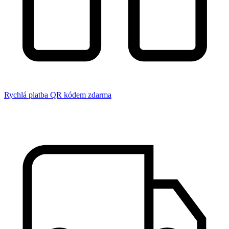
Rychlá platba QR kódem zdarma