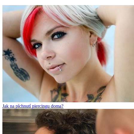
Jak na píchnutí piercingu doma?