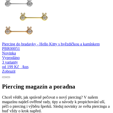
Piercing do bradavky - Hello Kitty s hvězdičkou a kamínkem
PBR00051
Novinka
Vyprodáno
3 varianty
od
199 Kč
/kus
Zobrazit
Piercing magazín a poradna
Chceš vědět, jak správně pečovat o nový piercing? V našem
magazínu najdeš ověřené rady, tipy a návody k propichování uší,
péči o piercing i výběru šperků. Sleduj novinky ze světa piercingu a
buď vždy o krok napřed.