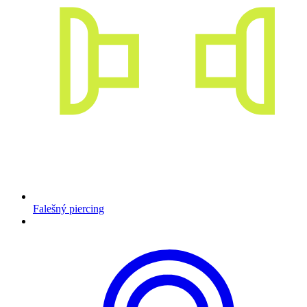
Falešný piercing