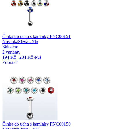
Činka do ucha s kamínky PNC00151
Novinka
Sleva - 5%
Skladem
2 varianty
194 Kč
204 Kč
/kus
Zobrazit
Činka do ucha s kamínky PNC00150