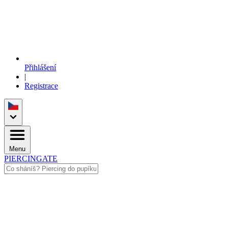
Přihlášení
|
Registrace
Menu
PIERCINGATE