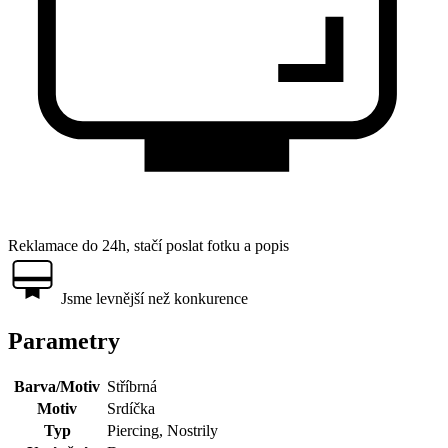
Reklamace do 24h, stačí poslat fotku a popis
Jsme levnější než konkurence
Parametry
Barva/Motiv
Stříbrná
Motiv
Srdíčka
Typ
Piercing, Nostrily