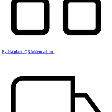
Rychlá platba QR kódem zdarma