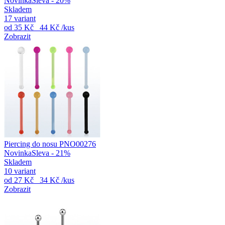
Novinka
Sleva - 20%
Skladem
17 variant
od
35 Kč
44 Kč
/kus
Zobrazit
Piercing do nosu PNO00276
Novinka
Sleva - 21%
Skladem
10 variant
od
27 Kč
34 Kč
/kus
Zobrazit