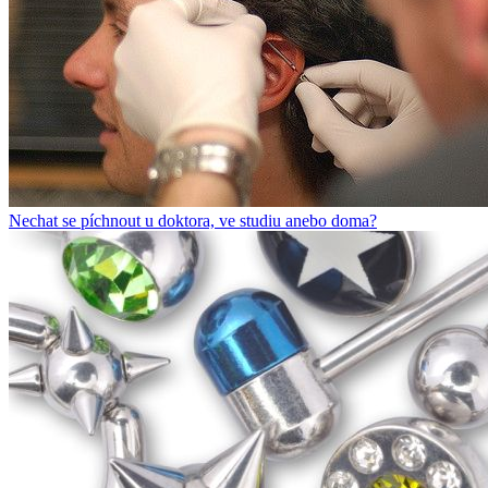
Nechat se píchnout u doktora, ve studiu anebo doma?