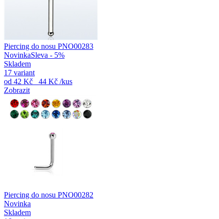
Piercing do nosu PNO00283
Novinka
Sleva - 5%
Skladem
17 variant
od
42 Kč
44 Kč
/kus
Zobrazit
Piercing do nosu PNO00282
Novinka
Skladem