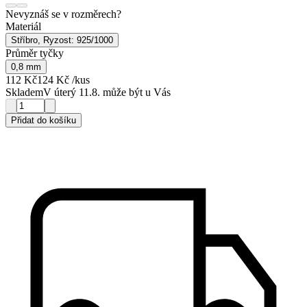
Nevyznáš se v rozměrech?
Materiál
Stříbro, Ryzost: 925/1000
Průměr tyčky
0,8 mm
112 Kč
124 Kč
/kus
Skladem
V úterý 11.8. může být u Vás
Přidat do košíku