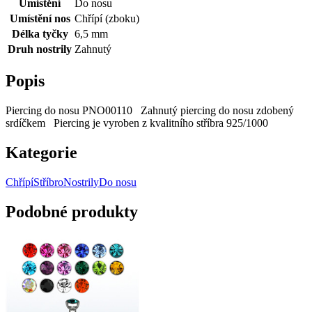
Umístění
Do nosu
Umístění nos
Chřípí (zboku)
Délka tyčky
6,5 mm
Druh nostrily
Zahnutý
Popis
Piercing do nosu PNO00110 Zahnutý piercing do nosu zdobený
srdíčkem Piercing je vyroben z kvalitního stříbra 925/1000
Kategorie
Chřípí
Stříbro
Nostrily
Do nosu
Podobné produkty