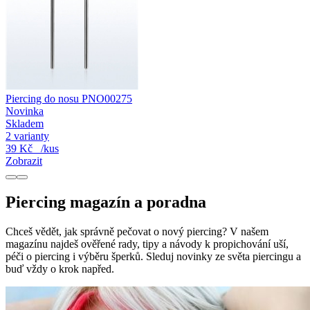
Piercing do nosu PNO00275
Novinka
Skladem
2 varianty
39 Kč
/kus
Zobrazit
Piercing magazín a poradna
Chceš vědět, jak správně pečovat o nový piercing? V našem
magazínu najdeš ověřené rady, tipy a návody k propichování uší,
péči o piercing i výběru šperků. Sleduj novinky ze světa piercingu a
buď vždy o krok napřed.