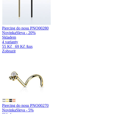
Piercing do nosu PNO00280
Novinka
Sleva - 20%
Skladem
4 varianty
55 Kč
69 Kč
/kus
Zobrazit
Piercing do nosu PNO00270
Novinka
Sleva - 5%