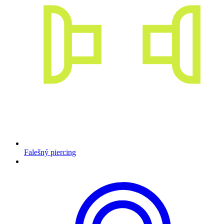
Falešný piercing