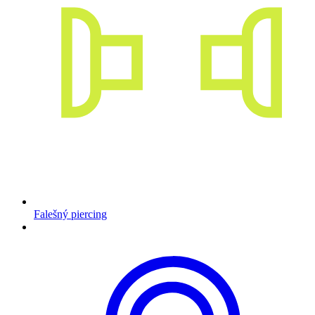
Falešný piercing