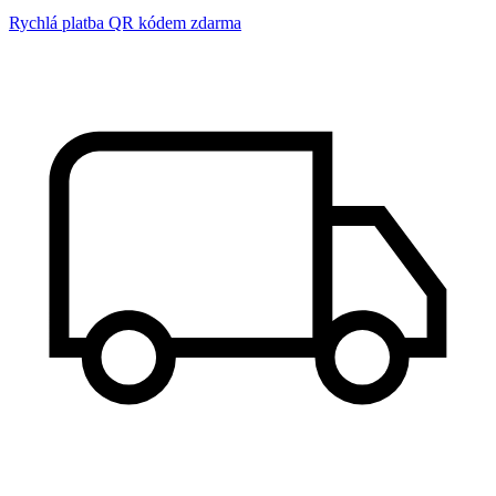
Rychlá platba QR kódem zdarma