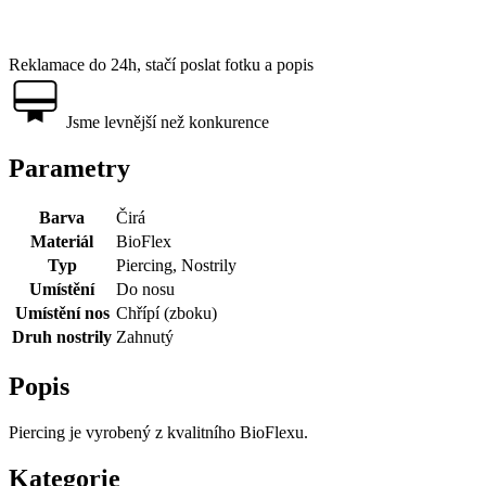
Reklamace do 24h, stačí poslat fotku a popis
Jsme levnější než konkurence
Parametry
Barva
Čirá
Materiál
BioFlex
Typ
Piercing, Nostrily
Umístění
Do nosu
Umístění nos
Chřípí (zboku)
Druh nostrily
Zahnutý
Popis
Piercing je vyrobený z kvalitního BioFlexu.
Kategorie