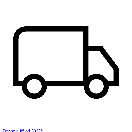
Doprava již od 59 Kč