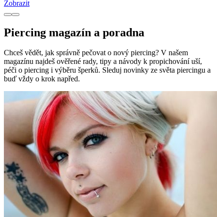
Zobrazit
Piercing magazín a poradna
Chceš vědět, jak správně pečovat o nový piercing? V našem
magazínu najdeš ověřené rady, tipy a návody k propichování uší,
péči o piercing i výběru šperků. Sleduj novinky ze světa piercingu a
buď vždy o krok napřed.