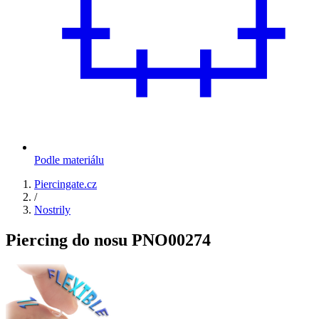
Podle materiálu
Piercingate.cz
/
Nostrily
Piercing do nosu PNO00274