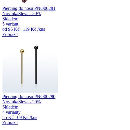
Piercing do nosu PNO00281
Novinka
Sleva - 20%
Skladem
5 variant
od
95 Kč
119 Kč
/kus
Zobrazit
Piercing do nosu PNO00280
Novinka
Sleva - 20%
Skladem
4 varianty
55 Kč
69 Kč
/kus
Zobrazit