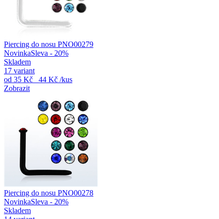
Piercing do nosu PNO00279
Novinka
Sleva - 20%
Skladem
17 variant
od
35 Kč
44 Kč
/kus
Zobrazit
Piercing do nosu PNO00278
Novinka
Sleva - 20%
Skladem