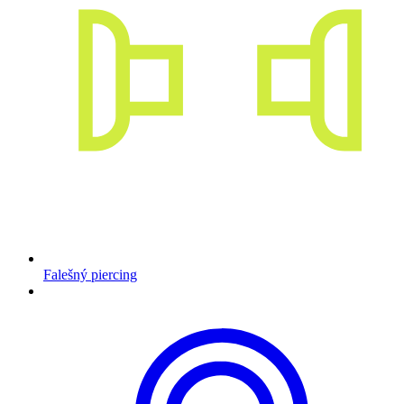
Falešný piercing