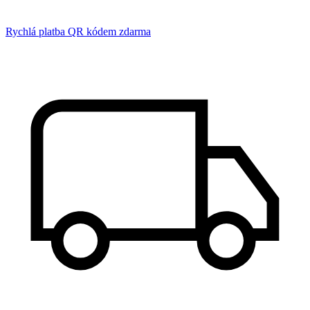
Rychlá platba QR kódem zdarma