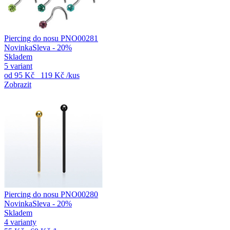
Piercing do nosu PNO00281
Novinka
Sleva - 20%
Skladem
5 variant
od
95 Kč
119 Kč
/kus
Zobrazit
Piercing do nosu PNO00280
Novinka
Sleva - 20%
Skladem
4 varianty