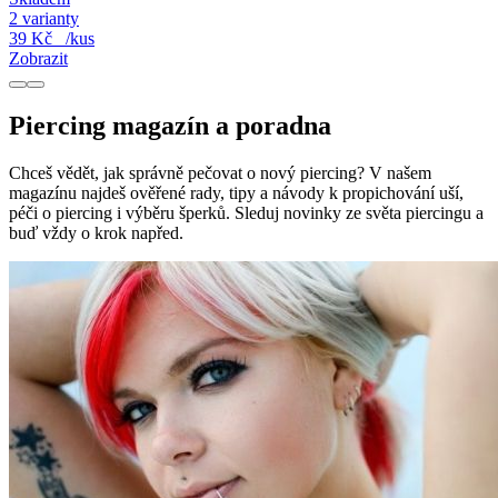
2 varianty
39 Kč
/kus
Zobrazit
Piercing magazín a poradna
Chceš vědět, jak správně pečovat o nový piercing? V našem
magazínu najdeš ověřené rady, tipy a návody k propichování uší,
péči o piercing i výběru šperků. Sleduj novinky ze světa piercingu a
buď vždy o krok napřed.