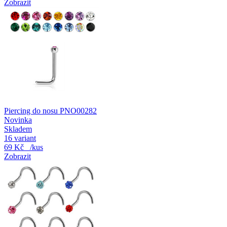
Zobrazit
Piercing do nosu PNO00282
Novinka
Skladem
16 variant
69 Kč
/kus
Zobrazit