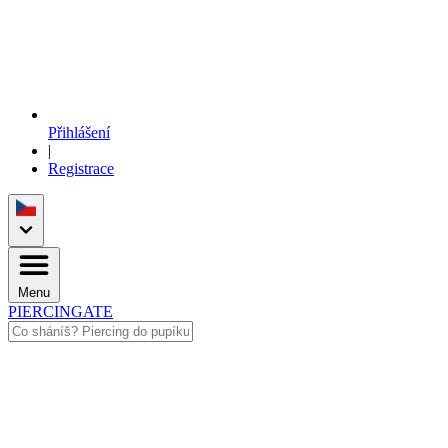
Přihlášení
|
Registrace
Menu
PIERCINGATE