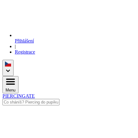
Přihlášení
|
Registrace
Menu
PIERCINGATE