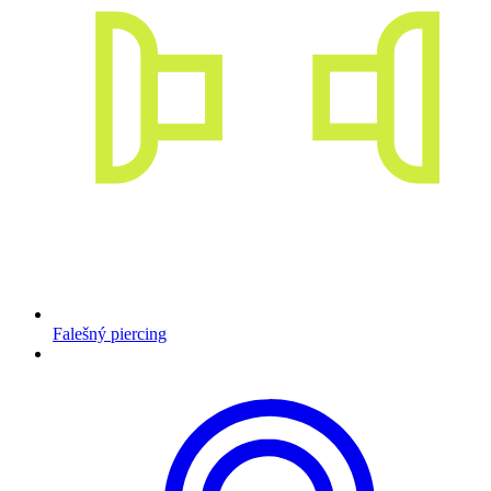
Falešný piercing