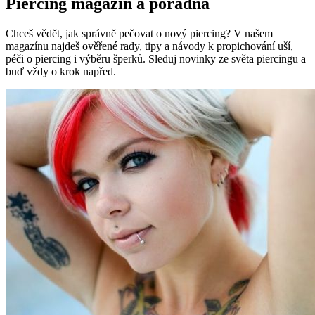
Piercing magazín a poradna
Chceš vědět, jak správně pečovat o nový piercing? V našem
magazínu najdeš ověřené rady, tipy a návody k propichování uší,
péči o piercing i výběru šperků. Sleduj novinky ze světa piercingu a
buď vždy o krok napřed.