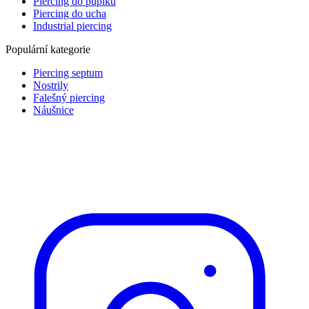
Piercing do pupíku
Piercing do ucha
Industrial piercing
Populární kategorie
Piercing septum
Nostrily
Falešný piercing
Náušnice