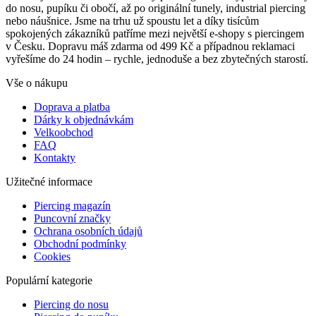
do nosu, pupíku či obočí, až po originální tunely, industrial piercing
nebo náušnice. Jsme na trhu už spoustu let a díky tisícům
spokojených zákazníků patříme mezi největší e-shopy s piercingem
v Česku. Dopravu máš zdarma od 499 Kč a případnou reklamaci
vyřešíme do 24 hodin – rychle, jednoduše a bez zbytečných starostí.
Vše o nákupu
Doprava a platba
Dárky k objednávkám
Velkoobchod
FAQ
Kontakty
Užitečné informace
Piercing magazín
Puncovní značky
Ochrana osobních údajů
Obchodní podmínky
Cookies
Populární kategorie
Piercing do nosu